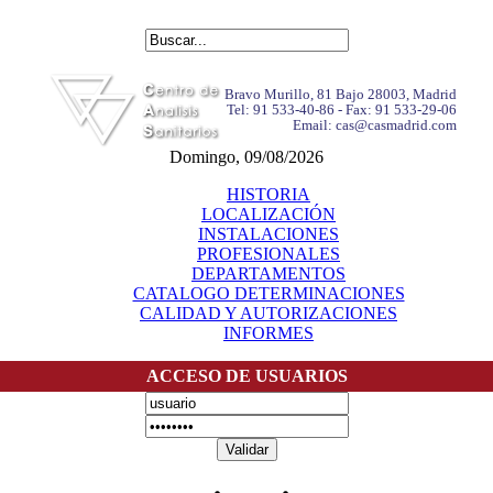
Bravo Murillo, 81 Bajo 28003, Madrid
Tel: 91 533-40-86 - Fax: 91 533-29-06
Email: cas@casmadrid.com
Domingo, 09/08/2026
HISTORIA
LOCALIZACIÓN
INSTALACIONES
PROFESIONALES
DEPARTAMENTOS
CATALOGO DETERMINACIONES
CALIDAD Y AUTORIZACIONES
INFORMES
ACCESO DE USUARIOS