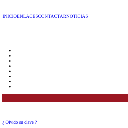
INICIO
ENLACES
CONTACTAR
NOTICIAS
¿ Olvido su clave ?