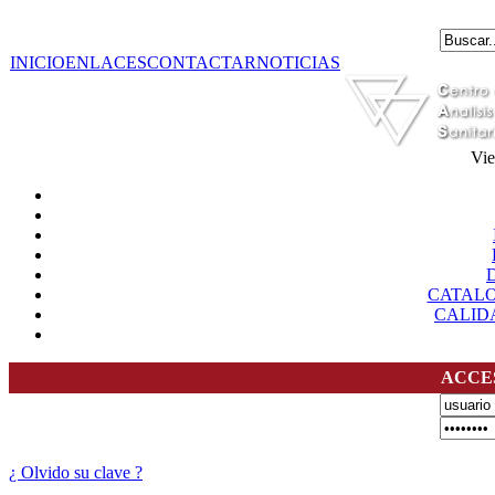
INICIO
ENLACES
CONTACTAR
NOTICIAS
Vie
CATAL
CALID
ACCE
¿ Olvido su clave ?