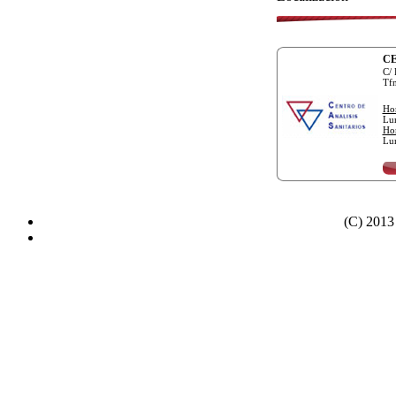
CE
C/ 
Tfn
Hor
Lun
Hor
Lun
(C) 2013 