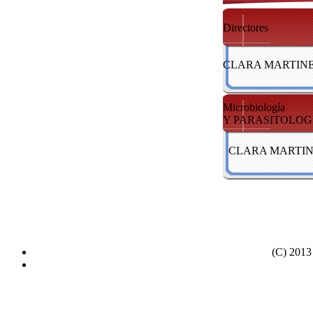
Directores
CLARA MARTINE
Microbiología
Y PARASITOLOG
CLARA MARTIN
(C) 2013 