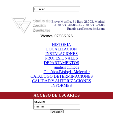
Bravo Murillo, 81 Bajo 28003, Madrid
Tel: 91 533-40-86 - Fax: 91 533-29-06
Email: cas@casmadrid.com
Viernes, 07/08/2026
HISTORIA
LOCALIZACIÓN
INSTALACIONES
PROFESIONALES
DEPARTAMENTOS
análisis clínicos
Genética-Biología Molecular
CATALOGO DETERMINACIONES
CALIDAD Y AUTORIZACIONES
INFORMES
ACCESO DE USUARIOS