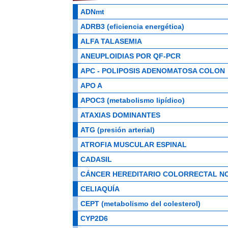
ADNmt
ADRB3 (eficiencia energética)
ALFA TALASEMIA
ANEUPLOIDIAS POR QF-PCR
APC - POLIPOSIS ADENOMATOSA COLON
APO A
APOC3 (metabolismo lipídico)
ATAXIAS DOMINANTES
ATG (presión arterial)
ATROFIA MUSCULAR ESPINAL
CADASIL
CÁNCER HEREDITARIO COLORRECTAL NO
CELIAQUÍA
CEPT (metabolismo del colesterol)
CYP2D6