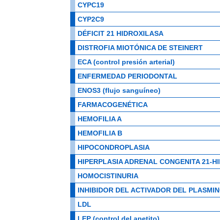
CYPC19
CYP2C9
DÉFICIT 21 HIDROXILASA
DISTROFIA MIOTÓNICA DE STEINERT
ECA (control presión arterial)
ENFERMEDAD PERIODONTAL
ENOS3 (flujo sanguíneo)
FARMACOGENÉTICA
HEMOFILIA A
HEMOFILIA B
HIPOCONDROPLASIA
HIPERPLASIA ADRENAL CONGENITA 21-H
HOMOCISTINURIA
INHIBIDOR DEL ACTIVADOR DEL PLASMIN
LDL
LEP (control del apetito)